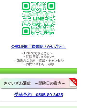
公式LINE「接骨院さかいざわ」
＜LINEでできること＞
・開院日等のお知らせ
・施術のご予約・確認・キャンセル
・お問い合わせ・相談
さかいざわ通信 ～開院日の案内～
受診予約 0565-89-3435