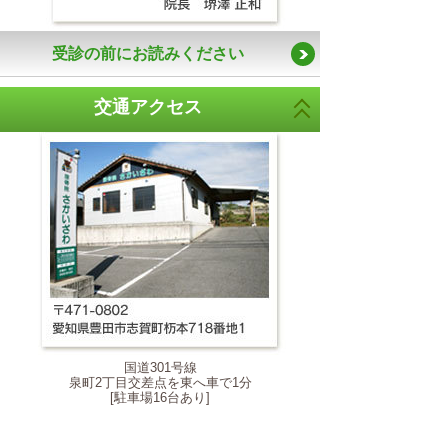
受診の前にお読みください
交通アクセス
国道301号線
泉町2丁目交差点を東へ車で1分
[駐車場16台あり]