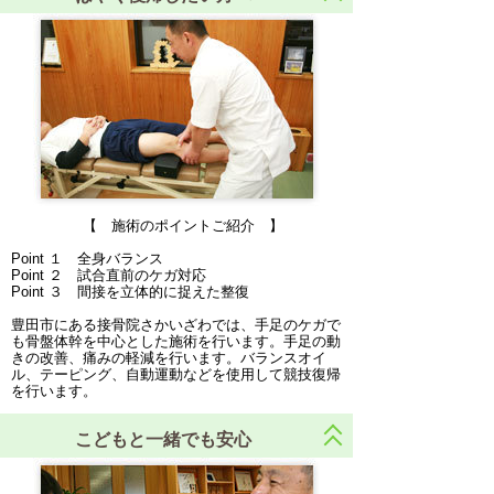
【 施術のポイントご紹介 】
Point １ 全身バランス
Point ２ 試合直前のケガ対応
Point ３ 間接を立体的に捉えた整復
豊田市にある接骨院さかいざわでは、手足のケガで
も骨盤体幹を中心とした施術を行います。手足の動
きの改善、痛みの軽減を行います。バランスオイ
ル、テーピング、自動運動などを使用して競技復帰
を行います。
こどもと一緒でも安心